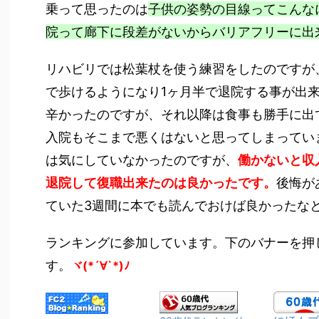
乗って思ったのは
子供の姿勢の目線ってこんな
院って廊下に段差がないからバリアフリーに出
リハビリでは松葉杖を使う練習をしたのですが
で歩けるようになり1ヶ月半で退院する事が出
辛かったのですが、それ以降は食事も勝手に出
入院もそこまで悪くはないと思ってしまってい
は気にしていなかったのですが、
働かないと収
退院して復職出来たのは良かったです。
後悔が
ていた3週間に本でも読んでおけば良かったな
ランキングに参加しています。下のバナーを押
す。
ヾ(*´∀`*)ﾉ