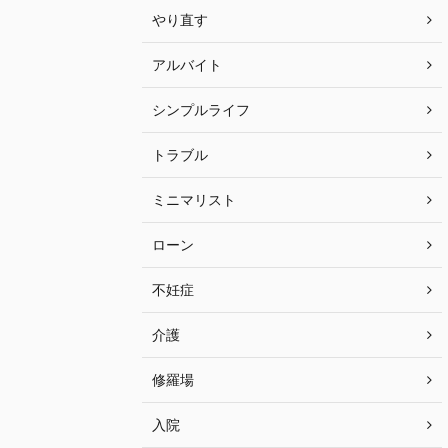
やり直す
アルバイト
シンプルライフ
トラブル
ミニマリスト
ローン
不妊症
介護
修羅場
入院