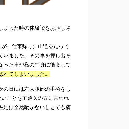
しまった時の体験談をお話しさ
すが、仕事帰りに山道を走って
ていました。その車を押し出そ
なった車が私の生身に衝突して
ばれてしまいました。
次の日には左大腿部の手術をし
ないことを主治医の方に言われ
左足は全然動かないしとても痛