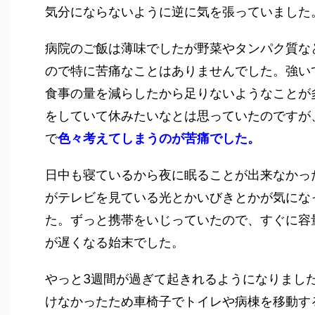
気分にならないように逆に気を張っていました
病院のご飯は薄味でしたが野菜やタンパク質な
ので特に苦痛なことはありませんでした。強い
食事の量を減らしたから足りないようなことが
をしていて休みたいなとは思っていたのですが
で
色々考えてしまうのが苦痛でした。
日中も寝ているから夜に眠ることが出来なかっ
がテレビを見ている光とかいびきとかが気にな
た。ずっと携帯をいじっていたので、すぐに容
が遅くなる始末でした。
やっと3週間が過ぎて起きれるようになりまし
けなかったため車椅子でトイレや病棟を移動す