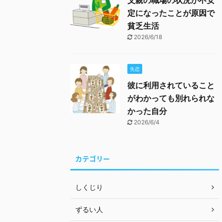
父親の職場の状況が不安
定になったことが原因で
貧乏生活
2026/6/18
失恋
彼に利用されていること
がわかっても別れられな
かった自分
2026/6/4
カテゴリー
しくじり
ずるい人