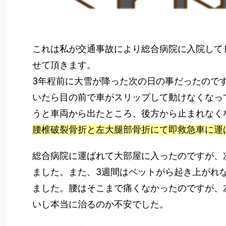
これは私が交通事故により総合病院に入院して
せて頂きます。
3年程前に大雪が降った次の日の事だったので
いたら目の前で車がスリップして動けなくなっ
うと車両から出たところ、後方から止まれなく
腰椎破裂骨折と左大腿部骨折にて即救急車に運
総合病院に運ばれて大部屋に入ったのですが、
ました。また、3週間はベットがら起き上がれ
ました。腰はそこまで痛くなかったのですが、
いし本当に治るのか不安でした。