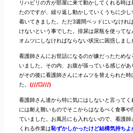
リハビリの方が部屋に来て動かしてくれる時は
たのですが、繰り返し動かしていくうちに少し
着いてきました。ただ3週間ベッドにいなけれ
けないという事でした。排尿は尿瓶を使ってな
オムツにしなければならない状況に困惑しまし
看護師さんにお世話になるのが嫌だったためな
いました。その内、お腹が張っている感じがあ
がその後に看護師さんにオムツを替えられた時
た。
(///□///)
看護師さん達から特に気にはしないと言ってく
には耐え難いものでそこからはなるべく食事や
ていました。お風呂にも入れないので、看護師
くれる作業は
恥ずかしかったけど結構気持ちよ