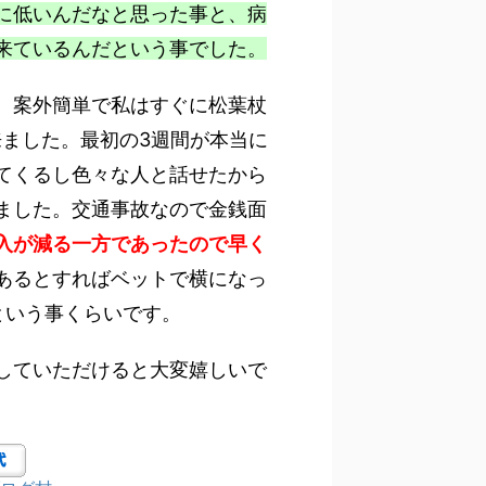
に低いんだなと思った事と、病
来ているんだという事でした。
、案外簡単で私はすぐに松葉杖
来ました。最初の3週間が本当に
てくるし色々な人と話せたから
ました。交通事故なので金銭面
入が減る一方であったので早く
あるとすればベットで横になっ
という事くらいです。
していただけると大変嬉しいで