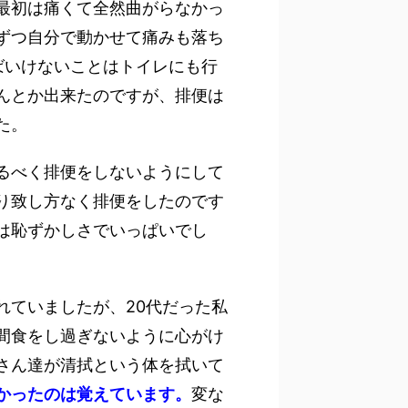
最初は痛くて全然曲がらなかっ
ずつ自分で動かせて痛みも落ち
ばいけないことはトイレにも行
んとか出来たのですが、排便は
た。
るべく排便をしないようにして
り致し方なく排便をしたのです
は恥ずかしさでいっぱいでし
れていましたが、20代だった私
間食をし過ぎないように心がけ
さん達が清拭という体を拭いて
かったのは覚えています。
変な