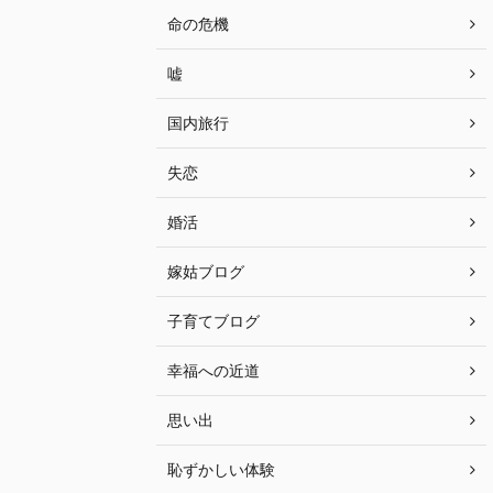
命の危機
嘘
国内旅行
失恋
婚活
嫁姑ブログ
子育てブログ
幸福への近道
思い出
恥ずかしい体験