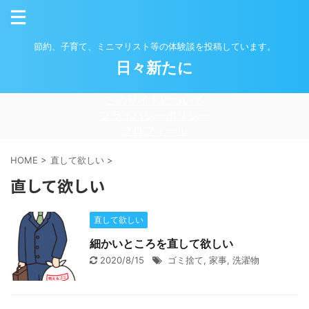
節約、子育て、ミニマリスト等の体験談を投稿しています。
日々新たに
このサイトについて
プライバシーポリシー
プロフィール
HOME
>
直して欲しい
>
直して欲しい
直して欲しい
細かいところを直して欲しい
2020/8/15
ゴミ捨て
,
家事
,
洗濯物