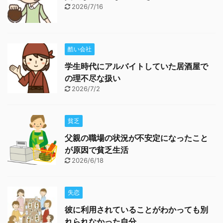
2026/7/16
酷い会社
学生時代にアルバイトしていた居酒屋で
の理不尽な扱い
2026/7/2
貧乏
父親の職場の状況が不安定になったこと
が原因で貧乏生活
2026/6/18
失恋
彼に利用されていることがわかっても別
れられなかった自分