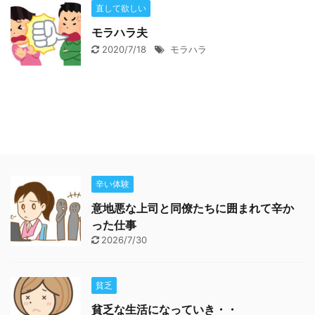
直して欲しい
モラハラ夫
2020/7/18
モラハラ
辛い体験
意地悪な上司と同僚たちに囲まれて辛か
った仕事
2026/7/30
貧乏
貧乏な生活になっていき・・