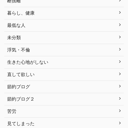
断捨離
暮らし、健康
最低な人
未分類
浮気・不倫
生きた心地がしない
直して欲しい
節約ブログ
節約ブログ２
苦労
見てしまった