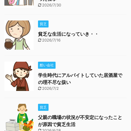
2026/7/30
貧乏
貧乏な生活になっていき・・
2026/7/16
酷い会社
学生時代にアルバイトしていた居酒屋で
の理不尽な扱い
2026/7/2
貧乏
父親の職場の状況が不安定になったこと
が原因で貧乏生活
2026/6/18