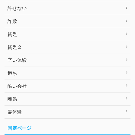
許せない
詐欺
貧乏
貧乏２
辛い体験
過ち
酷い会社
離婚
霊体験
固定ページ