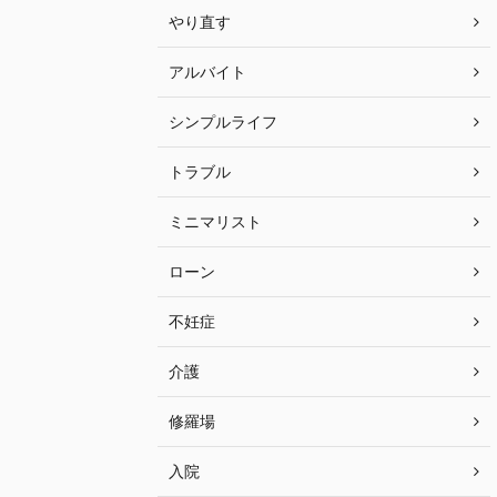
やり直す
アルバイト
シンプルライフ
トラブル
ミニマリスト
ローン
不妊症
介護
修羅場
入院