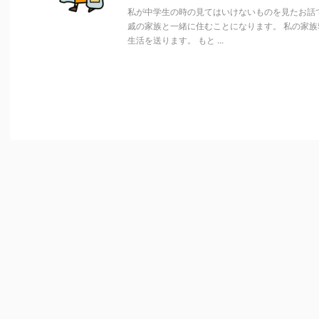
私が中学生の時の見てはいけないものを見たお話
戚の家族と一緒に住むことになります。 私の家族
生活を送ります。 もと ...