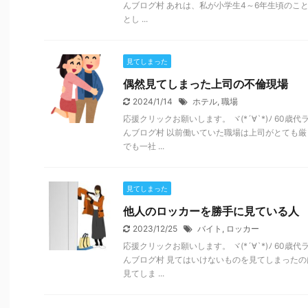
んブログ村 あれは、私が小学生4～6年生頃のこ
とし ...
見てしまった
偶然見てしまった上司の不倫現場
2024/1/14
ホテル
,
職場
応援クリックお願いします。 ヾ(*´∀`*)ﾉ 60
んブログ村 以前働いていた職場は上司がとても
でも一社 ...
見てしまった
他人のロッカーを勝手に見ている人
2023/12/25
バイト
,
ロッカー
応援クリックお願いします。 ヾ(*´∀`*)ﾉ 60
んブログ村 見てはいけないものを見てしまった
見てしま ...