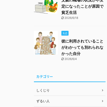
父親の職場の状況が不安
定になったことが原因で
貧乏生活
2026/6/18
失恋
彼に利用されていること
がわかっても別れられな
かった自分
2026/6/4
カテゴリー
しくじり
ずるい人