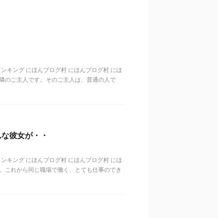
歳代ランキング にほんブログ村 にほんブログ村 にほ
、隣のご主人です。そのご主人は、普通の人で
んな彼女が・・
歳代ランキング にほんブログ村 にほんブログ村 にほ
す。これから同じ職場で働く、とても仕事のでき