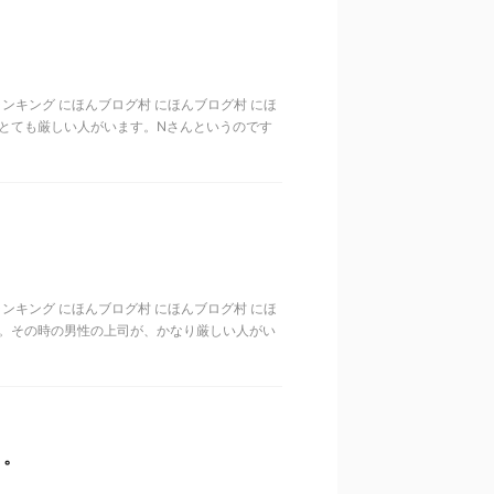
歳代ランキング にほんブログ村 にほんブログ村 にほ
にとても厳しい人がいます。Nさんというのです
歳代ランキング にほんブログ村 にほんブログ村 にほ
す。その時の男性の上司が、かなり厳しい人がい
。。