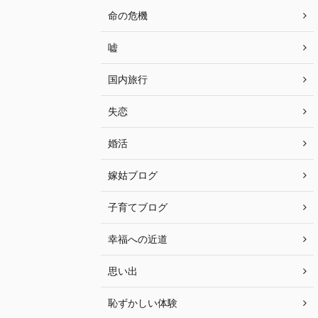
命の危機
嘘
国内旅行
失恋
婚活
嫁姑ブログ
子育てブログ
幸福への近道
思い出
恥ずかしい体験