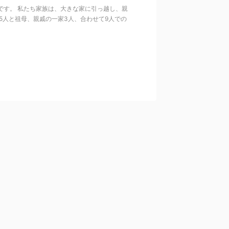
です。 私たち家族は、大きな家に引っ越し、親
5人と祖母、親戚の一家3人、合わせて9人での