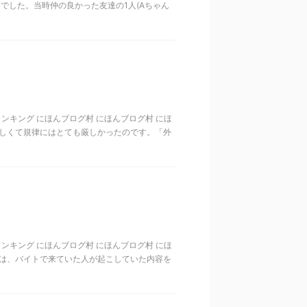
とでした。当時仲の良かった友達の1人(Aちゃん
歳代ランキング にほんブログ村 にほんブログ村 にほ
厳しくて規律にはとても厳しかったのです。「外
歳代ランキング にほんブログ村 にほんブログ村 にほ
のは、バイトで来ていた人が起こしていた内容を