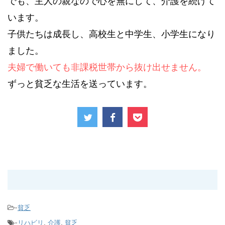
でも、主人の親なので心を無にして、介護を続けて
います。
子供たちは成長し、高校生と中学生、小学生になり
ました。
夫婦で働いても非課税世帯から抜け出せません。
ずっと貧乏な生活を送っています。
-
貧乏
-
リハビリ
,
介護
,
貧乏