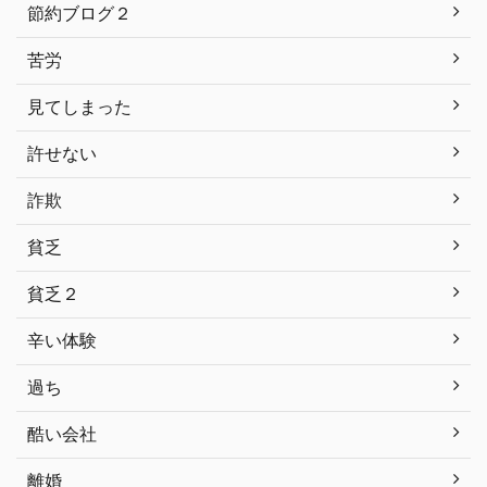
節約ブログ２
苦労
見てしまった
許せない
詐欺
貧乏
貧乏２
辛い体験
過ち
酷い会社
離婚