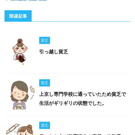
関連記事
貧乏
引っ越し貧乏
貧乏
上京し専門学校に通っていたため貧乏で
生活がギリギリの状態でした。
貧乏