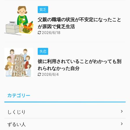
貧乏
父親の職場の状況が不安定になったこと
が原因で貧乏生活
2026/6/18
失恋
彼に利用されていることがわかっても別
れられなかった自分
2026/6/4
カテゴリー
しくじり
ずるい人