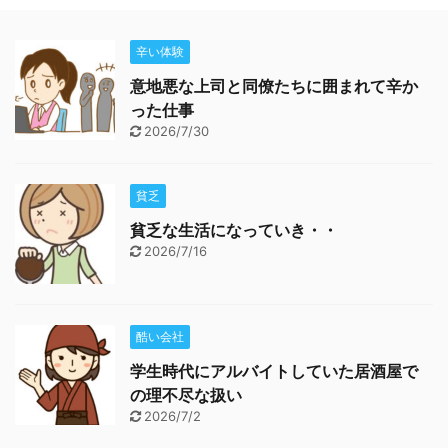
辛い体験
意地悪な上司と同僚たちに囲まれて辛か
った仕事
2026/7/30
貧乏
貧乏な生活になっていき・・
2026/7/16
酷い会社
学生時代にアルバイトしていた居酒屋で
の理不尽な扱い
2026/7/2