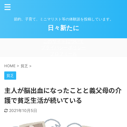
節約、子育て、ミニマリスト等の体験談を投稿しています。
日々新たに
このサイトについて
プライバシーポリシー
プロフィール
HOME
>
貧乏
>
貧乏
主人が脳出血になったことと義父母の介
護で貧乏生活が続いている
2021年10月5日