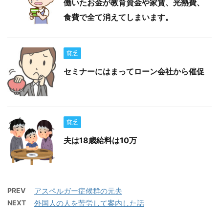
働いたお金が教育資金や家賃、光熱費、
食費で全て消えてしまいます。
貧乏
セミナーにはまってローン会社から催促
貧乏
夫は18歳給料は10万
PREV
アスペルガー症候群の元夫
NEXT
外国人の人を苦労して案内した話