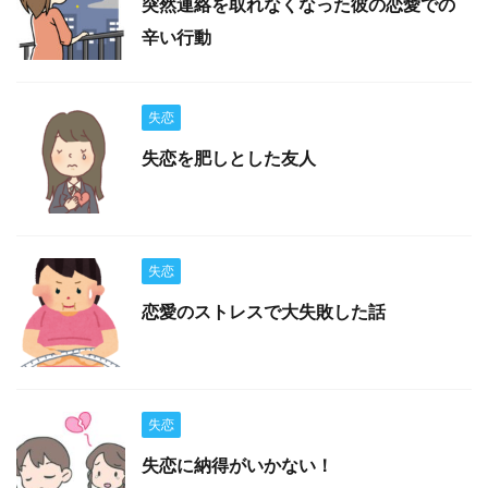
突然連絡を取れなくなった彼の恋愛での
辛い行動
失恋
失恋を肥しとした友人
失恋
恋愛のストレスで大失敗した話
失恋
失恋に納得がいかない！