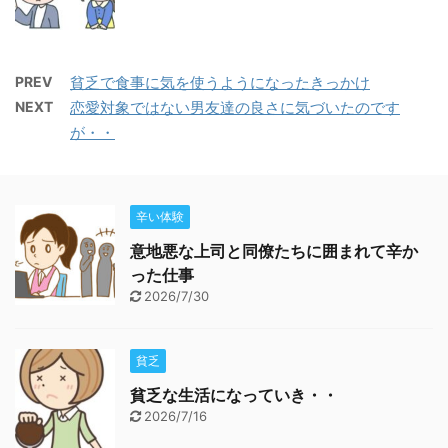
PREV
貧乏で食事に気を使うようになったきっかけ
NEXT
恋愛対象ではない男友達の良さに気づいたのです
が・・
辛い体験
意地悪な上司と同僚たちに囲まれて辛か
った仕事
2026/7/30
貧乏
貧乏な生活になっていき・・
2026/7/16