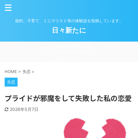
節約、子育て、ミニマリスト等の体験談を投稿しています。
日々新たに
このサイトについて
プライバシーポリシー
プロフィール
HOME
>
失恋
>
失恋
プライドが邪魔をして失敗した私の恋愛
2026年5月7日