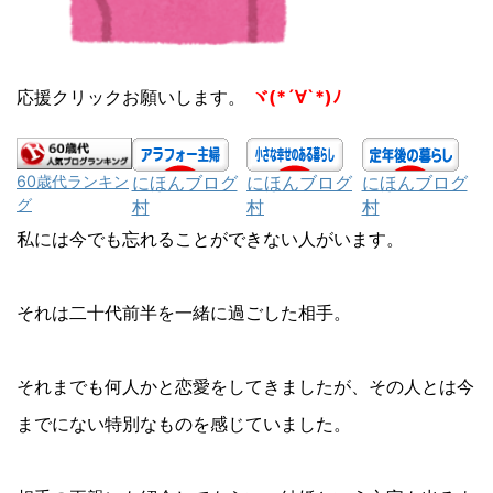
応援クリックお願いします。
ヾ(*´∀`*)ﾉ
にほんブログ
にほんブログ
にほんブログ
60歳代ランキン
グ
村
村
村
私には今でも忘れることができない人がいます。
それは二十代前半を一緒に過ごした相手。
それまでも何人かと恋愛をしてきましたが、その人とは今
までにない特別なものを感じていました。