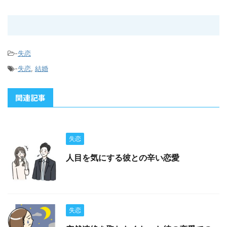
-
失恋
-
失恋
,
結婚
関連記事
失恋
人目を気にする彼との辛い恋愛
失恋