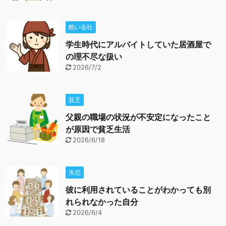
酷い会社
学生時代にアルバイトしていた居酒屋で
の理不尽な扱い
2026/7/2
貧乏
父親の職場の状況が不安定になったこと
が原因で貧乏生活
2026/6/18
失恋
彼に利用されていることがわかっても別
れられなかった自分
2026/6/4