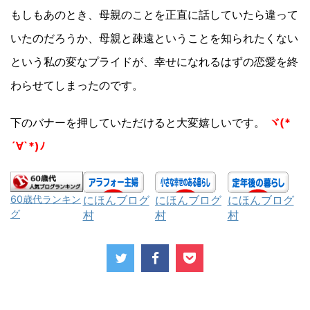
もしもあのとき、母親のことを正直に話していたら違って
いたのだろうか、母親と疎遠ということを知られたくない
という私の変なプライドが、幸せになれるはずの恋愛を終
わらせてしまったのです。
下のバナーを押していただけると大変嬉しいです。
ヾ(*
´∀`*)ﾉ
にほんブログ
にほんブログ
にほんブログ
60歳代ランキン
グ
村
村
村