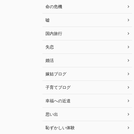
命の危機
嘘
国内旅行
失恋
婚活
嫁姑ブログ
子育てブログ
幸福への近道
思い出
恥ずかしい体験