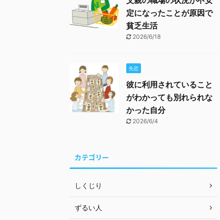
父親の職場の状況が不安
定になったことが原因で
貧乏生活
2026/6/18
失恋
彼に利用されていること
がわかっても別れられな
かった自分
2026/6/4
カテゴリー
しくじり
ずるい人