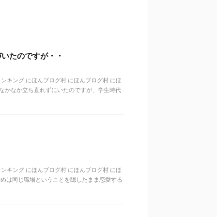
づいたのですが・・
歳代ランキング にほんブログ村 にほんブログ村 にほ
てなかなか立ち直れずにいたのですが、学生時代
歳代ランキング にほんブログ村 にほんブログ村 にほ
始めは同じ職場ということを隠したまま恋愛する