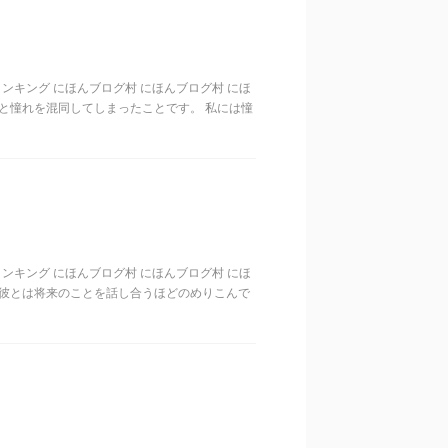
歳代ランキング にほんブログ村 にほんブログ村 にほ
と憧れを混同してしまったことです。 私には憧
歳代ランキング にほんブログ村 にほんブログ村 にほ
た彼とは将来のことを話し合うほどのめりこんで