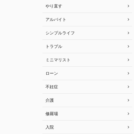
やり直す
アルバイト
シンプルライフ
トラブル
ミニマリスト
ローン
不妊症
介護
修羅場
入院