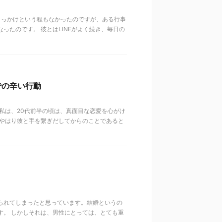
きっかけという程もなかったのですが、ある行事
ったのです。 彼とはLINEがよく続き、毎日の
での辛い行動
私は、20代前半の頃は、真面目な恋愛を心がけ
、やはり彼と手を繋ぎだしてからのことであると
られてしまったと思っています。結婚というの
す。 しかしそれは、男性にとっては、とても重