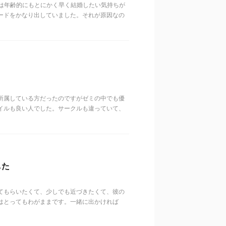
時は年齢的にもとにかく早く結婚したい気持ちが
ードをかなり出していました。それが原因なの
所属している方だったのですがゼミの中でも優
イルも良い人でした。サークルも違っていて、
した
てもらいたくて、少しでも近づきたくて、彼の
はとってもわがままです。一緒に出かければ