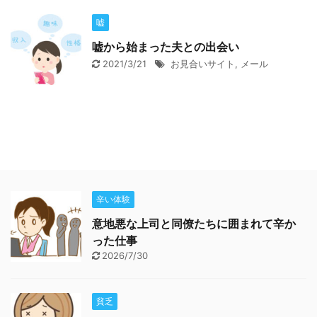
嘘
嘘から始まった夫との出会い
2021/3/21
お見合いサイト
,
メール
辛い体験
意地悪な上司と同僚たちに囲まれて辛か
った仕事
2026/7/30
貧乏