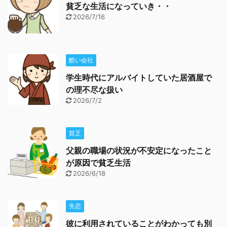
貧乏な生活になっていき・・
2026/7/16
酷い会社
学生時代にアルバイトしていた居酒屋で
の理不尽な扱い
2026/7/2
貧乏
父親の職場の状況が不安定になったこと
が原因で貧乏生活
2026/6/18
失恋
彼に利用されていることがわかっても別