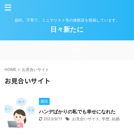
節約、子育て、ミニマリスト等の体験談を投稿しています。
日々新たに
このサイトについて
プライバシーポリシー
プロフィール
HOME
>
お見合いサイト
お見合いサイト
婚活
ハンデばかりの私でも幸せになれた
2023/9/11
お見合いサイト
,
学歴
,
結婚