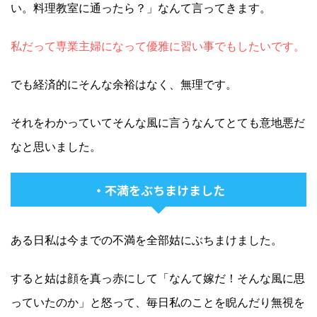
い。料理教室に通ったら？」なんて言ってきます。
私だって専業主婦になって優雅に習い事でもしたいです。
でも経済的にそんな余裕はなく、無理です。
それをわかっていてそんな風に言うなんてとても意地悪だ
なと思いました。
・不満をぶちまけました
ある日私は今までの不満を全部姑にぶちまけました。
すると姑は顔を真っ赤にして「なんて嫁だ！そんな風に思
っていたのか」と怒って、毎日私のことを睨んだり無視を