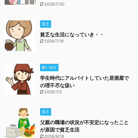
2026/7/30
貧乏
貧乏な生活になっていき・・
2026/7/16
酷い会社
学生時代にアルバイトしていた居酒屋で
の理不尽な扱い
2026/7/2
貧乏
父親の職場の状況が不安定になったこと
が原因で貧乏生活
2026/6/18