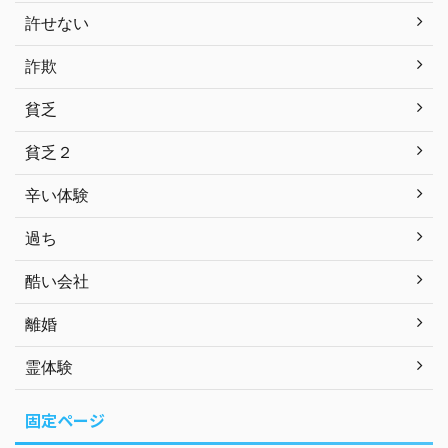
許せない
詐欺
貧乏
貧乏２
辛い体験
過ち
酷い会社
離婚
霊体験
固定ページ