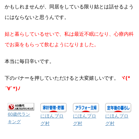
かもしれませんが、同居をしている限り姑とは話せるよう
にはならないと思うんです。
姑と暮らしているせいで、私は最近不眠になり、心療内科
でお薬をもらって飲むようになりました。
本当に毎日辛いです。
下のバナーを押していただけると大変嬉しいです。
ヾ(*
´∀`*)ﾉ
60歳代ラン
にほんブロ
にほんブロ
にほんブロ
キング
グ村
グ村
グ村