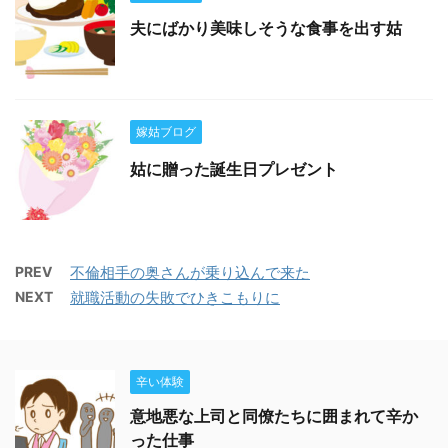
夫にばかり美味しそうな食事を出す姑
嫁姑ブログ
姑に贈った誕生日プレゼント
PREV
不倫相手の奥さんが乗り込んで来た
NEXT
就職活動の失敗でひきこもりに
辛い体験
意地悪な上司と同僚たちに囲まれて辛か
った仕事