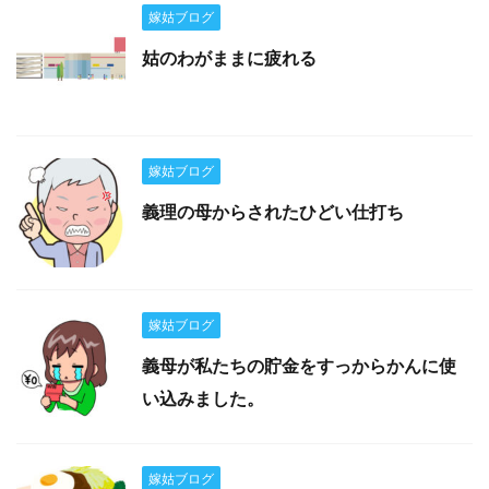
嫁姑ブログ
姑のわがままに疲れる
嫁姑ブログ
義理の母からされたひどい仕打ち
嫁姑ブログ
義母が私たちの貯金をすっからかんに使
い込みました。
嫁姑ブログ