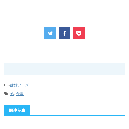
-
嫁姑ブログ
-
姑
,
食事
関連記事