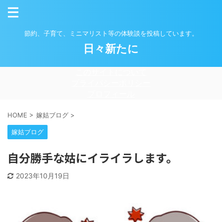
節約、子育て、ミニマリスト等の体験談を投稿しています。
日々新たに
このサイトについて
プライバシーポリシー
プロフィール
HOME
>
嫁姑ブログ
>
嫁姑ブログ
自分勝手な姑にイライラします。
2023年10月19日