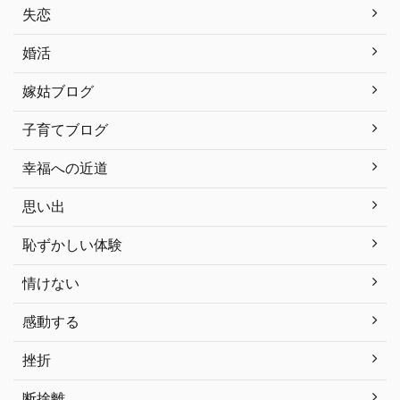
失恋
婚活
嫁姑ブログ
子育てブログ
幸福への近道
思い出
恥ずかしい体験
情けない
感動する
挫折
断捨離