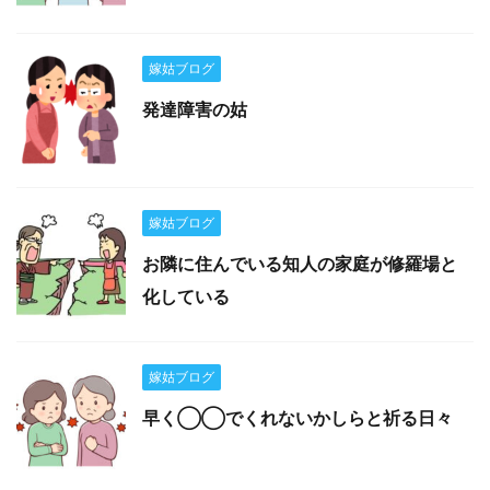
嫁姑ブログ
発達障害の姑
嫁姑ブログ
お隣に住んでいる知人の家庭が修羅場と
化している
嫁姑ブログ
早く◯◯でくれないかしらと祈る日々