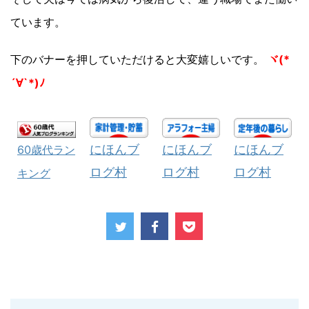
ています。
下のバナーを押していただけると大変嬉しいです。
ヾ(*
´∀`*)ﾉ
にほんブ
にほんブ
にほんブ
60歳代ラン
ログ村
ログ村
ログ村
キング