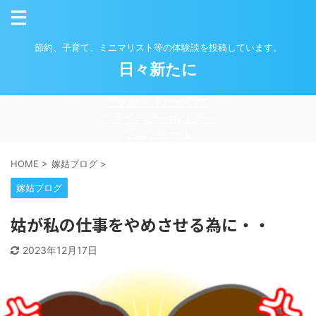
節約、子育て、ミニマリスト等の体験談を投稿しています。
日々新たに
このサイトについて
プライバシーポリシー
プロフィール
HOME
>
嫁姑ブログ
>
嫁姑ブログ
姑が私の仕事をやめさせる為に・・
2023年12月17日