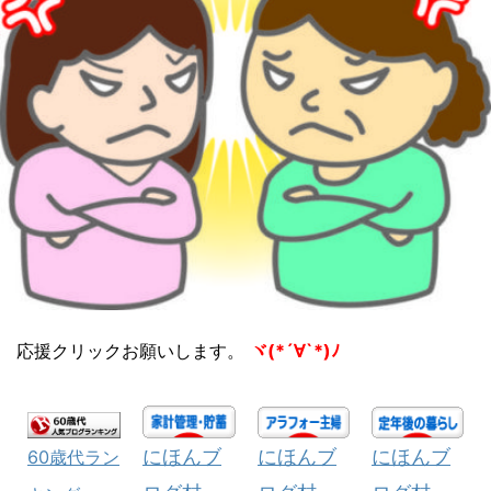
応援クリックお願いします。
ヾ(*´∀`*)ﾉ
にほんブ
にほんブ
にほんブ
60歳代ラン