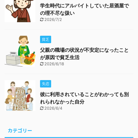
学生時代にアルバイトしていた居酒屋で
の理不尽な扱い
2026/7/2
貧乏
父親の職場の状況が不安定になったこと
が原因で貧乏生活
2026/6/18
失恋
彼に利用されていることがわかっても別
れられなかった自分
2026/6/4
カテゴリー