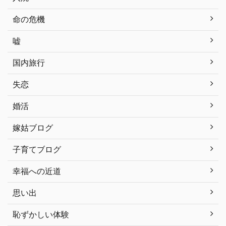
命の危機
嘘
国内旅行
失恋
婚活
嫁姑ブログ
子育てブログ
幸福への近道
思い出
恥ずかしい体験