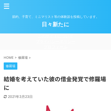
節約、子育て、ミニマリスト等の体験談を投稿しています。
日々新たに
このサイトについて
プライバシーポリシー
プロフィール
HOME
>
修羅場
>
修羅場
結婚を考えていた彼の借金発覚で修羅場
に
2021年3月23日