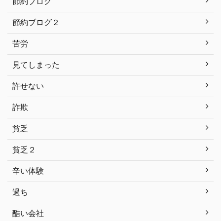
節約ブログ
節約ブログ２
苦労
見てしまった
許せない
詐欺
貧乏
貧乏２
辛い体験
過ち
酷い会社