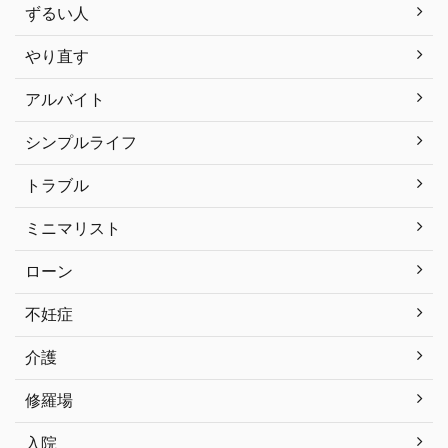
ずるい人
やり直す
アルバイト
シンプルライフ
トラブル
ミニマリスト
ローン
不妊症
介護
修羅場
入院