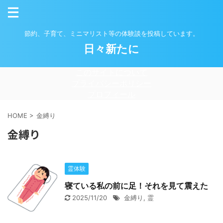
節約、子育て、ミニマリスト等の体験談を投稿しています。
日々新たに
このサイトについて
プライバシーポリシー
プロフィール
HOME
>
金縛り
金縛り
霊体験
寝ている私の前に足！それを見て震えた
2025/11/20
金縛り
,
霊