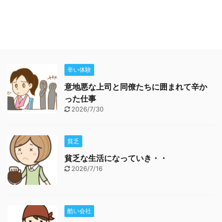
辛い体験
意地悪な上司と同僚たちに囲まれて辛か
った仕事
2026/7/30
貧乏
貧乏な生活になっていき・・
2026/7/16
酷い会社