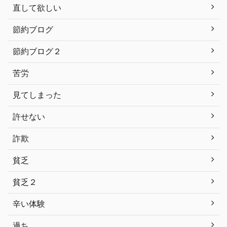
直して欲しい
節約ブログ
節約ブログ２
苦労
見てしまった
許せない
詐欺
貧乏
貧乏２
辛い体験
過ち