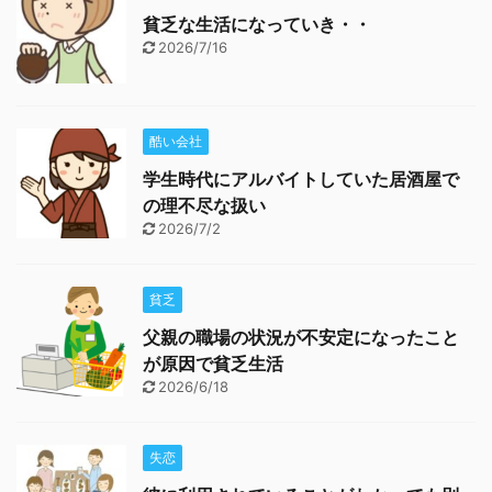
貧乏な生活になっていき・・
2026/7/16
酷い会社
学生時代にアルバイトしていた居酒屋で
の理不尽な扱い
2026/7/2
貧乏
父親の職場の状況が不安定になったこと
が原因で貧乏生活
2026/6/18
失恋