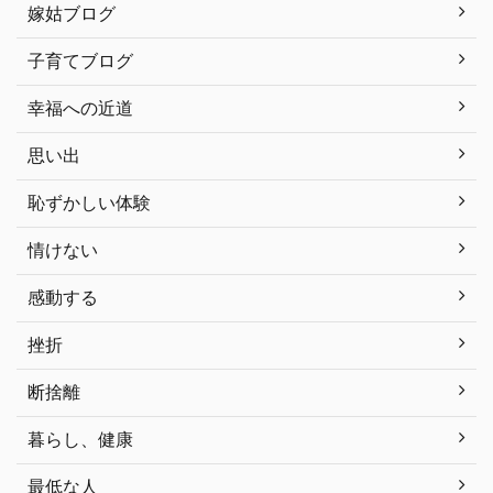
嫁姑ブログ
子育てブログ
幸福への近道
思い出
恥ずかしい体験
情けない
感動する
挫折
断捨離
暮らし、健康
最低な人