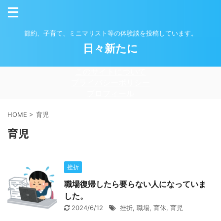
節約、子育て、ミニマリスト等の体験談を投稿しています。
日々新たに
このサイトについて
プライバシーポリシー
プロフィール
HOME
>
育児
育児
挫折
職場復帰したら要らない人になっていま
した。
2024/6/12
挫折
,
職場
,
育休
,
育児