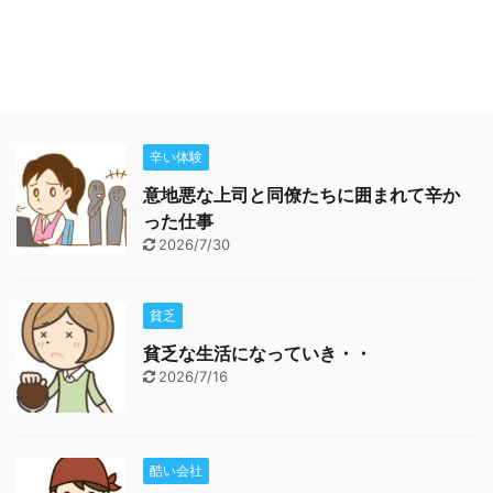
辛い体験
意地悪な上司と同僚たちに囲まれて辛か
った仕事
2026/7/30
貧乏
貧乏な生活になっていき・・
2026/7/16
酷い会社