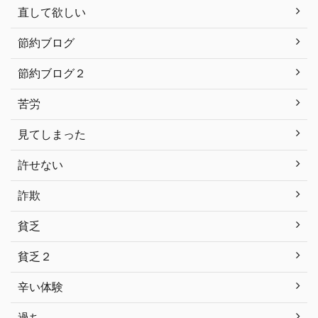
直して欲しい
節約ブログ
節約ブログ２
苦労
見てしまった
許せない
詐欺
貧乏
貧乏２
辛い体験
過ち