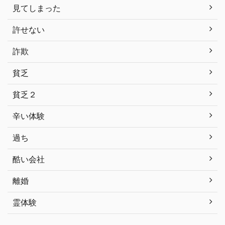
見てしまった
許せない
詐欺
貧乏
貧乏２
辛い体験
過ち
酷い会社
離婚
霊体験