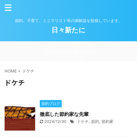
節約、子育て、ミニマリスト等の体験談を投稿しています。
日々新たに
このサイトについて
プライバシーポリシー
プロフィール
HOME
>
ドケチ
ドケチ
節約ブログ
徹底した節約家な先輩
2024/12/30
ドケチ
,
節約
,
節約家