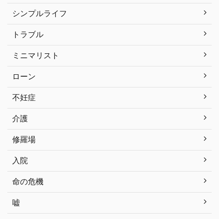
シンプルライフ
トラブル
ミニマリスト
ローン
不妊症
介護
修羅場
入院
命の危機
嘘