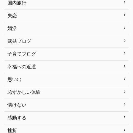
国内旅行
失恋
婚活
嫁姑ブログ
子育てブログ
幸福への近道
思い出
恥ずかしい体験
情けない
感動する
挫折