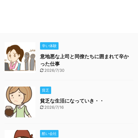
辛い体験
意地悪な上司と同僚たちに囲まれて辛か
った仕事
2026/7/30
貧乏
貧乏な生活になっていき・・
2026/7/16
酷い会社