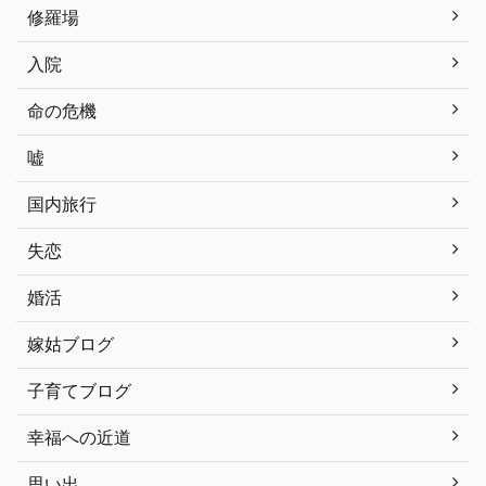
修羅場
入院
命の危機
嘘
国内旅行
失恋
婚活
嫁姑ブログ
子育てブログ
幸福への近道
思い出