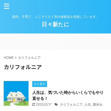
節約、子育て、ミニマリスト等の体験談を投稿しています。
日々新たに
このサイトについて
プライバシーポリシー
プロフィール
HOME
>
カリフォルニア
カリフォルニア
やり直す
人生は、気づいた時からいくらでもやり
直せる！
2025/2/17
カリフォルニア
,
人生
,
夏休み