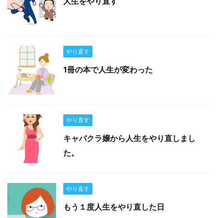
人生をやり直す
やり直す
1冊の本で人生が変わった
やり直す
キャバクラ嬢から人生をやり直しまし
た。
やり直す
もう１度人生をやり直した日