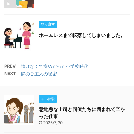
やり直す
ホームレスまで転落してしまいました。
PREV
情けなくて惨めだった小学校時代
NEXT
隣のご主人の秘密
辛い体験
意地悪な上司と同僚たちに囲まれて辛か
った仕事
2026/7/30