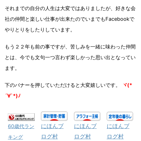
それまでの自分の人生は大変ではありましたが、好きな会
社の仲間と楽しい仕事が出来たのでいまでもFacebookで
やりとりをしたりしています。
もう２２年も前の事ですが、苦しみを一緒に味わった仲間
とは、今でも文句一つ言わず楽しかった思い出となってい
ます。
下のバナーを押していただけると大変嬉しいです。
ヾ(*
´∀`*)ﾉ
にほんブ
にほんブ
にほんブ
60歳代ラン
ログ村
ログ村
ログ村
キング