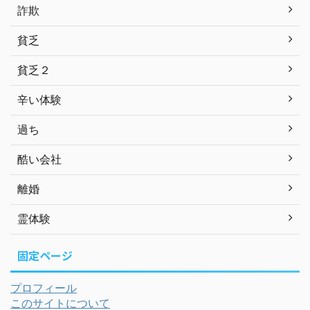
詐欺
貧乏
貧乏２
辛い体験
過ち
酷い会社
離婚
霊体験
固定ページ
プロフィール
このサイトについて