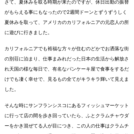
さて、夏休みを取る時期が来たのですが、休日出勤の振替
がもらえる事にもなったので2週間ドーンとずうずうしく
夏休みを取って、アメリカのカリフォルニアの元恋人の所
に遊びに行きました。
カリフォルニアでも裕福な方々が住むのどかでお洒落な街
の別荘に泊まり、仕事まみれだった日本の生活から解放さ
れ天国の様な毎日で、有名なパンケーキ屋で食事をするだ
けでも凄く幸せで、見るもの全てがキラキラ輝いて見えま
した。
そんな時にサンフランシスコにあるフィッシュマーケット
に行って店の間を歩き回っていたら、ふとクラムチャウダ
ーをかき混ぜてる人が目につき、この人の仕事はクラムチ