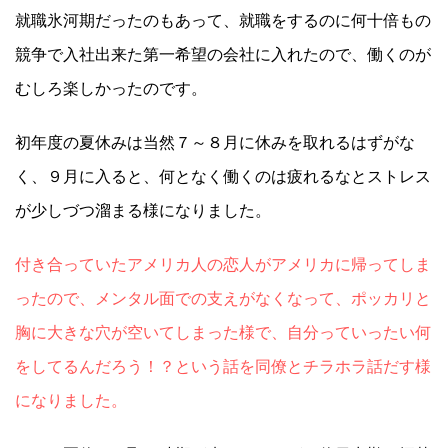
就職氷河期だったのもあって、就職をするのに何十倍もの
競争で入社出来た第一希望の会社に入れたので、働くのが
むしろ楽しかったのです。
初年度の夏休みは当然７～８月に休みを取れるはずがな
く、９月に入ると、何となく働くのは疲れるなとストレス
が少しづつ溜まる様になりました。
付き合っていたアメリカ人の恋人がアメリカに帰ってしま
ったので、メンタル面での支えがなくなって、ポッカリと
胸に大きな穴が空いてしまった様で、自分っていったい何
をしてるんだろう！？という話を同僚とチラホラ話だす様
になりました。