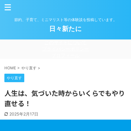
節約、子育て、ミニマリスト等の体験談を投稿しています。
日々新たに
このサイトについて
プライバシーポリシー
プロフィール
HOME
>
やり直す
>
やり直す
人生は、気づいた時からいくらでもやり
直せる！
2025年2月17日