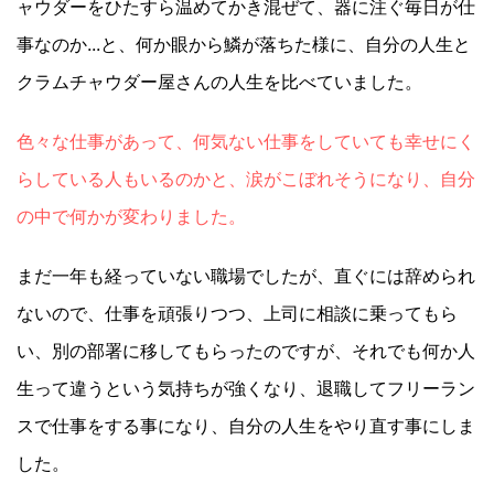
ャウダーをひたすら温めてかき混ぜて、器に注ぐ毎日が仕
事なのか...と、何か眼から鱗が落ちた様に、自分の人生と
クラムチャウダー屋さんの人生を比べていました。
色々な仕事があって、何気ない仕事をしていても幸せにく
らしている人もいるのかと、涙がこぼれそうになり、自分
の中で何かが変わりました。
まだ一年も経っていない職場でしたが、直ぐには辞められ
ないので、仕事を頑張りつつ、上司に相談に乗ってもら
い、別の部署に移してもらったのですが、それでも何か人
生って違うという気持ちが強くなり、退職してフリーラン
スで仕事をする事になり、自分の人生をやり直す事にしま
した。