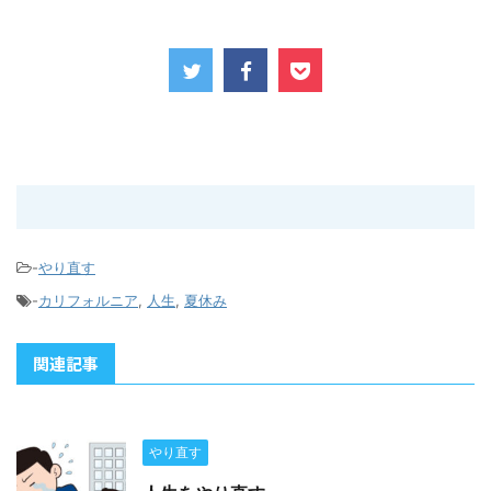
-
やり直す
-
カリフォルニア
,
人生
,
夏休み
関連記事
やり直す