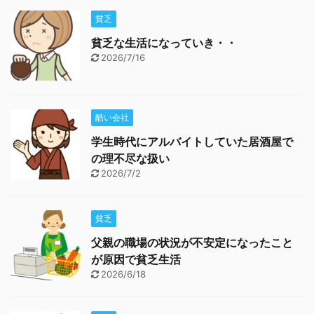
貧乏
貧乏な生活になっていき・・
2026/7/16
酷い会社
学生時代にアルバイトしていた居酒屋で
の理不尽な扱い
2026/7/2
貧乏
父親の職場の状況が不安定になったこと
が原因で貧乏生活
2026/6/18