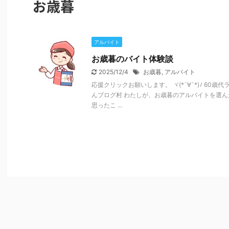
お歳暮
アルバイト
お歳暮のバイト体験談
2025/12/4
お歳暮
,
アルバイト
応援クリックお願いします。 ヾ(*´∀`*)ﾉ 60
んブログ村 わたしが、お歳暮のアルバイトを選
思ったこ ...