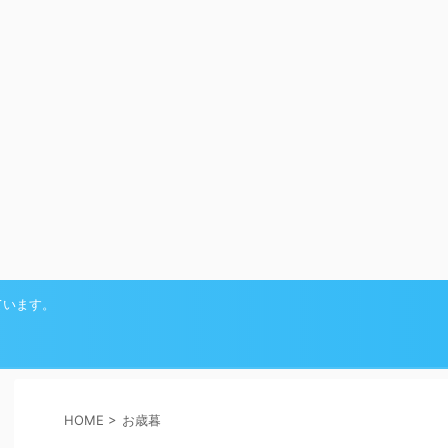
ています。
HOME
>
お歳暮