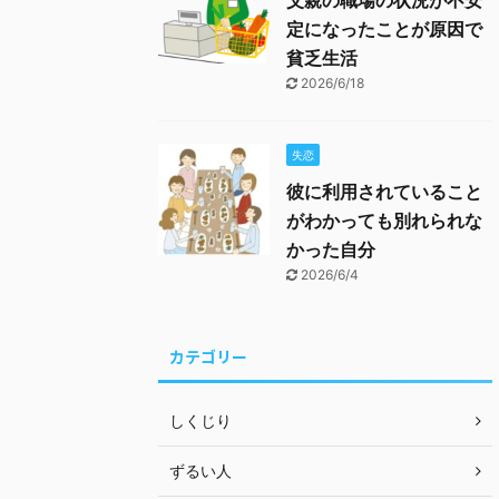
父親の職場の状況が不安
定になったことが原因で
貧乏生活
2026/6/18
失恋
彼に利用されていること
がわかっても別れられな
かった自分
2026/6/4
カテゴリー
しくじり
ずるい人