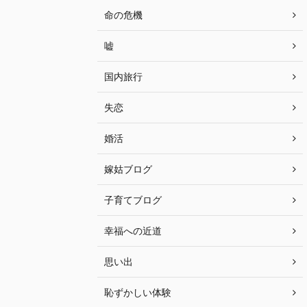
命の危機
嘘
国内旅行
失恋
婚活
嫁姑ブログ
子育てブログ
幸福への近道
思い出
恥ずかしい体験