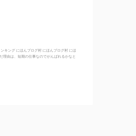
歳代ランキング にほんブログ村 にほんブログ村 にほ
んだ理由は、短期の仕事なのでがんばれるかなと