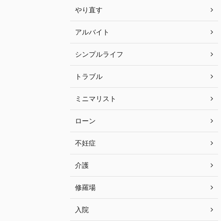
やり直す
アルバイト
シンプルライフ
トラブル
ミニマリスト
ローン
不妊症
介護
修羅場
入院