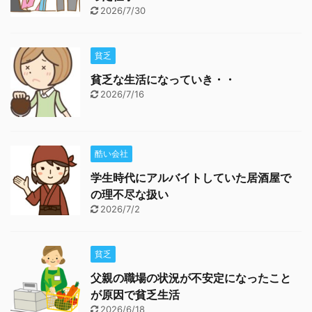
2026/7/30
貧乏
貧乏な生活になっていき・・
2026/7/16
酷い会社
学生時代にアルバイトしていた居酒屋で
の理不尽な扱い
2026/7/2
貧乏
父親の職場の状況が不安定になったこと
が原因で貧乏生活
2026/6/18