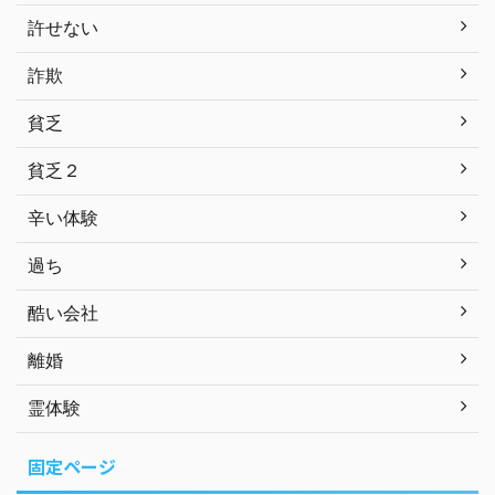
許せない
詐欺
貧乏
貧乏２
辛い体験
過ち
酷い会社
離婚
霊体験
固定ページ