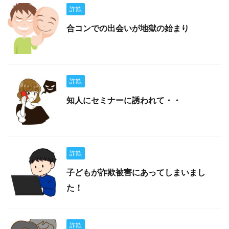
詐欺
合コンでの出会いが地獄の始まり
詐欺
知人にセミナーに誘われて・・
詐欺
子どもが詐欺被害にあってしまいまし
た！
詐欺