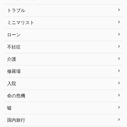
トラブル
ミニマリスト
ローン
不妊症
介護
修羅場
入院
命の危機
嘘
国内旅行