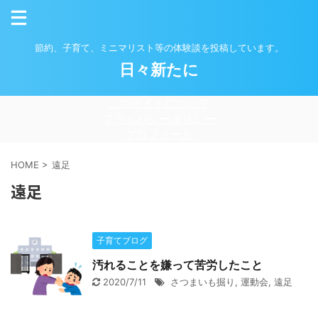
節約、子育て、ミニマリスト等の体験談を投稿しています。
日々新たに
このサイトについて
プライバシーポリシー
プロフィール
HOME
>
遠足
遠足
子育てブログ
汚れることを嫌って苦労したこと
2020/7/11
さつまいも掘り
,
運動会
,
遠足