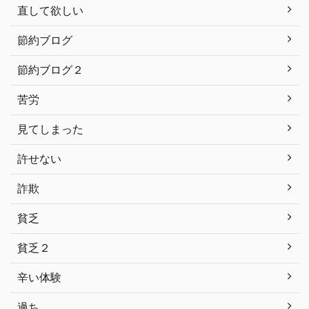
直して欲しい
節約ブログ
節約ブログ２
苦労
見てしまった
許せない
詐欺
貧乏
貧乏２
辛い体験
過ち