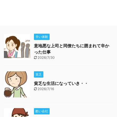
辛い体験
意地悪な上司と同僚たちに囲まれて辛か
った仕事
2026/7/30
貧乏
貧乏な生活になっていき・・
2026/7/16
酷い会社