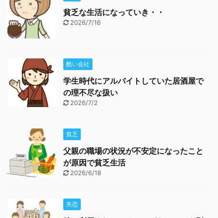
貧乏な生活になっていき・・
2026/7/16
酷い会社
学生時代にアルバイトしていた居酒屋で
の理不尽な扱い
2026/7/2
貧乏
父親の職場の状況が不安定になったこと
が原因で貧乏生活
2026/6/18
失恋