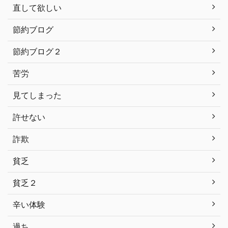
直して欲しい
節約ブログ
節約ブログ２
苦労
見てしまった
許せない
詐欺
貧乏
貧乏２
辛い体験
過ち