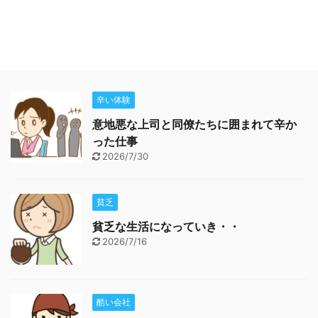
辛い体験
意地悪な上司と同僚たちに囲まれて辛か
った仕事
2026/7/30
貧乏
貧乏な生活になっていき・・
2026/7/16
酷い会社