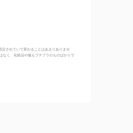
固定されていて変わることはあまりありませ
とはなく、化粧品や服もプチプラのものばかりで