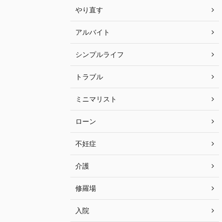
やり直す
アルバイト
シンプルライフ
トラブル
ミニマリスト
ローン
不妊症
介護
修羅場
入院