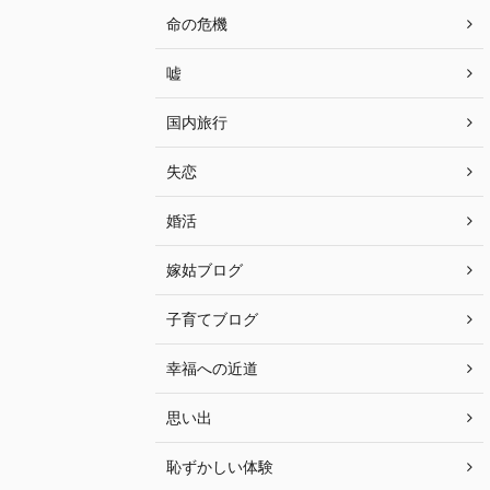
命の危機
嘘
国内旅行
失恋
婚活
嫁姑ブログ
子育てブログ
幸福への近道
思い出
恥ずかしい体験