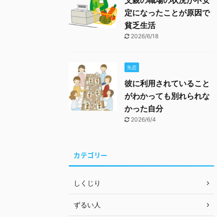
父親の職場の状況が不安
定になったことが原因で
貧乏生活
2026/6/18
失恋
彼に利用されていること
がわかっても別れられな
かった自分
2026/6/4
カテゴリー
しくじり
ずるい人