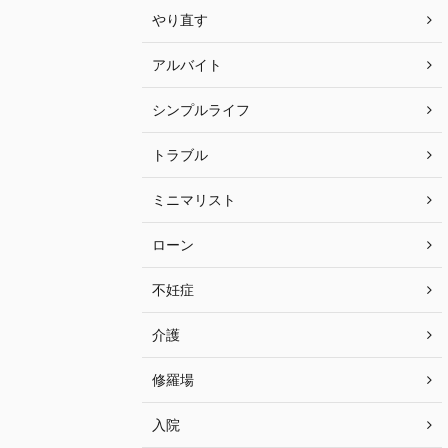
やり直す
アルバイト
シンプルライフ
トラブル
ミニマリスト
ローン
不妊症
介護
修羅場
入院