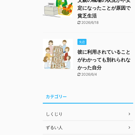
父親の職場の状況が不安
定になったことが原因で
貧乏生活
2026/6/18
失恋
彼に利用されていること
がわかっても別れられな
かった自分
2026/6/4
カテゴリー
しくじり
ずるい人