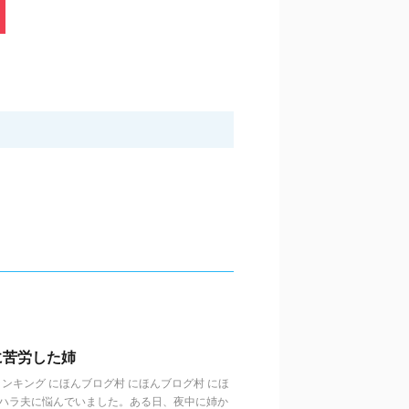
に苦労した姉
歳代ランキング にほんブログ村 にほんブログ村 にほ
ラハラ夫に悩んでいました。ある日、夜中に姉か