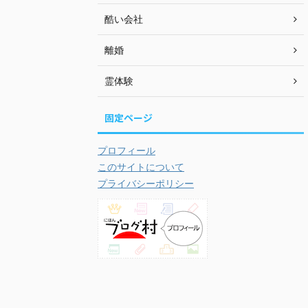
酷い会社
離婚
霊体験
固定ページ
プロフィール
このサイトについて
プライバシーポリシー