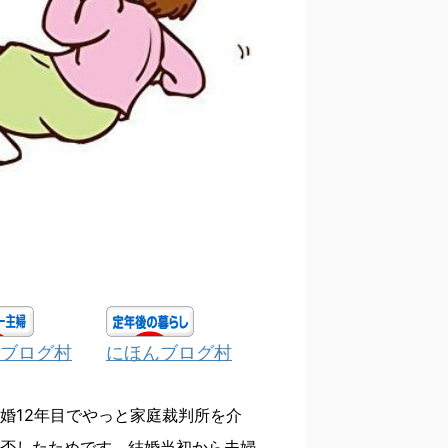
ブログ村
にほんブログ村
婚12年目でやっと家庭裁判所を介
否したためです。結婚当初から夫婦