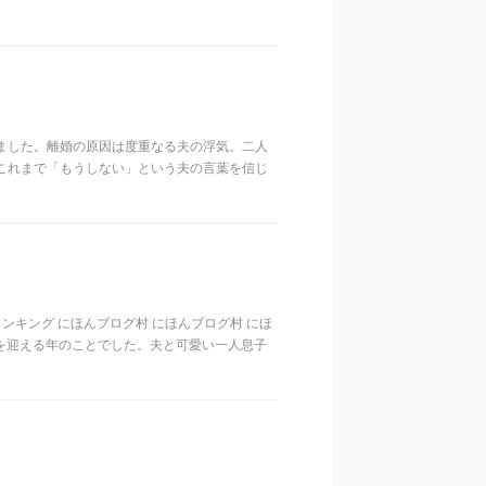
ました。離婚の原因は度重なる夫の浮気。二人
これまで「もうしない」という夫の言葉を信じ
歳代ランキング にほんブログ村 にほんブログ村 にほ
目を迎える年のことでした。夫と可愛い一人息子