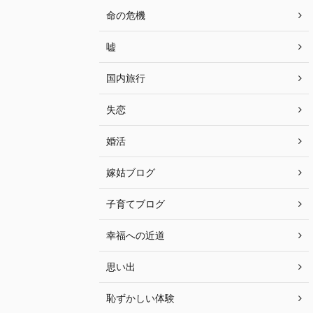
命の危機
嘘
国内旅行
失恋
婚活
嫁姑ブログ
子育てブログ
幸福への近道
思い出
恥ずかしい体験