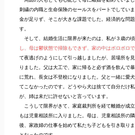
刺繍の内職と生命保険のセールスをパートでしていま
金が足りず、そこが大きな課題でした。経済的な問題
す。
そして、結婚生活に限界が来たのは、私が３歳の頃
し、母は鬱状態で掃除もできず、家の中はボロボロで
て夜逃げのようにして引っ越しましたが、居場所を見
りました。父は大工で、家に帰ると必ず酒を飲んで暴
に荒れ、長女は不登校になりました。父と一緒に愛犬
てこなかったのです。どうやら犬は捨てて自分だけ私
が、姉は未だに許せないと言っています。
こうして限界がきて、家庭裁判所を経て離婚が成立
もは児童相談所に入りました。母は、児童相談所の隣
後、家政婦の仕事を始めて私たち子どもを引き取りま
となったのです。