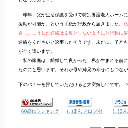
昨年、父が生活保護を受けて特別養護老人ホームに
援助が可能か、という手紙が行政から届きました。
私
否し、こうした連絡は２度としないようにと行政に依
連絡をくださいと返事したそうです。未だに、子ども
が全く違います。
私の家庭は、離婚して良かった、私が生まれる前に
たのにと思います。それが母や姉兄の幸せにもつなが
下のバナーを押していただけると大変嬉しいです。
ヾ
にほんブログ村
にほん
60歳代ランキング