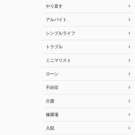
やり直す
アルバイト
シンプルライフ
トラブル
ミニマリスト
ローン
不妊症
介護
修羅場
入院