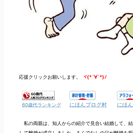
応援クリックお願いします。
ヾ(*´∀`*)ﾉ
にほんブログ村
にほん
60歳代ランキング
私の両親は、知人からの紹介で見合い結婚して、結
して離婚が成立しました。ろくでなしの父が離婚を拒