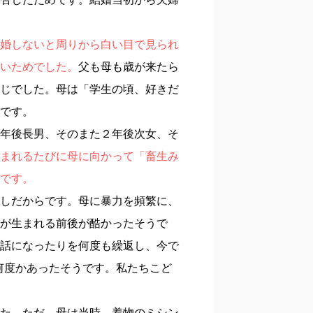
婚しないと周りから白い目で見られ
いためでした。
父も母も歳が来たら
じでした。母は「学生の頃、好きだ
です。
年後長男、そのまた２年後次女、そ
まれるたびに母に向かって「畜生み
です。
しだからです。母に暴力を頻繁に、
が生まれる前後が酷かったそうで
話になったりを何度も繰返し、今で
何度かあったそうです。私たちこど
た。ただ、母は当時、着物のミシン