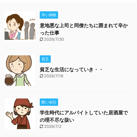
辛い体験
意地悪な上司と同僚たちに囲まれて辛か
った仕事
2026/7/30
貧乏
貧乏な生活になっていき・・
2026/7/16
酷い会社
学生時代にアルバイトしていた居酒屋で
の理不尽な扱い
2026/7/2