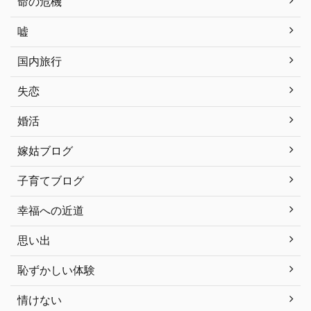
命の危機
嘘
国内旅行
失恋
婚活
嫁姑ブログ
子育てブログ
幸福への近道
思い出
恥ずかしい体験
情けない