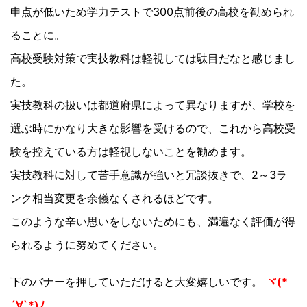
申点が低いため学力テストで300点前後の高校を勧められ
ることに。
高校受験対策で実技教科は軽視しては駄目だなと感じまし
た。
実技教科の扱いは都道府県によって異なりますが、学校を
選ぶ時にかなり大きな影響を受けるので、これから高校受
験を控えている方は軽視しないことを勧めます。
実技教科に対して苦手意識が強いと冗談抜きで、2～3ラ
ンク相当変更を余儀なくされるほどです。
このような辛い思いをしないためにも、満遍なく評価が得
られるように努めてください。
下のバナーを押していただけると大変嬉しいです。
ヾ(*
´∀`*)ﾉ