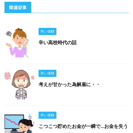
関連記事
辛い体験
辛い高校時代の話
辛い体験
考えが甘かった為解雇に・・
辛い体験
こつこつ貯めたお金が一瞬で…お金を失う