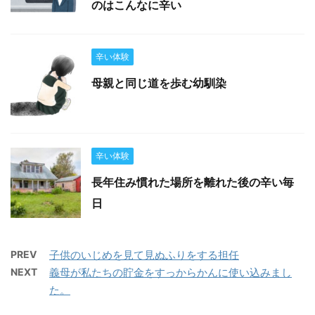
のはこんなに辛い
辛い体験
母親と同じ道を歩む幼馴染
辛い体験
長年住み慣れた場所を離れた後の辛い毎
日
PREV
子供のいじめを見て見ぬふりをする担任
NEXT
義母が私たちの貯金をすっからかんに使い込みまし
た。