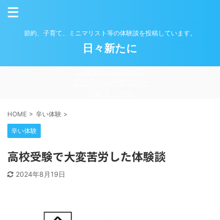
節約、子育て、ミニマリスト等の体験談を投稿しています。
日々新たに
このサイトについて
プライバシーポリシー
プロフィール
HOME
>
辛い体験
>
辛い体験
高校受験で大変苦労した体験談
2024年8月19日