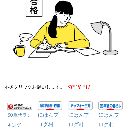
応援クリックお願いします。
ヾ(*´∀`*)ﾉ
にほんブ
にほんブ
にほんブ
60歳代ラン
ログ村
ログ村
ログ村
キング