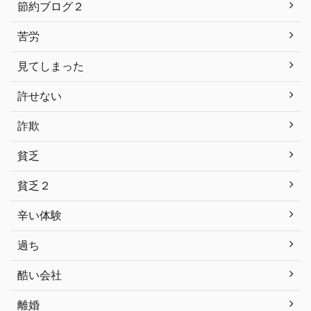
節約ブログ２
苦労
見てしまった
許せない
詐欺
貧乏
貧乏２
辛い体験
過ち
酷い会社
離婚