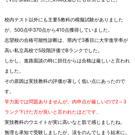
校内テスト以外にも主要5教科の模擬試験がありました
が、500点中370点から410点獲得していました。
志望校の合格可能性診断は、県内で3番目に大学進学率が
高い私立高校で5段階評価でBランクでした。
しかし、進路面談の時に担任からは合格は厳しいと言われ
ました。
その原因は実技教科の評価が著しく低い点にあったので
す。
学力面では問題ありませんが、内申点が厳しいので2～3
ランク下げた方が良いと言われたほどです。
実技教科のウエイトが実に高いなと肌で感じましたね。
無理も承知で受験しましたが、涙をのんでしまう結末に。