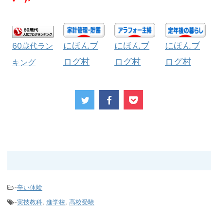
にほんブ
にほんブ
にほんブ
60歳代ラン
ログ村
ログ村
ログ村
キング
-
辛い体験
-
実技教科
,
進学校
,
高校受験