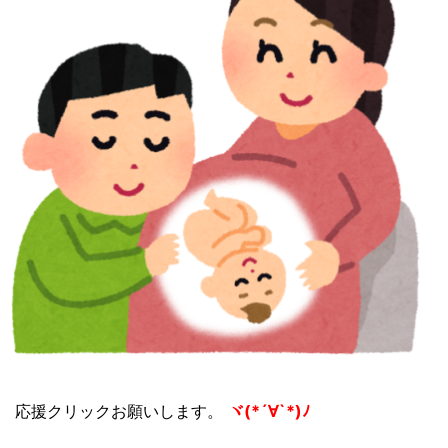
応援クリックお願いします。
ヾ(*´∀`*)ﾉ