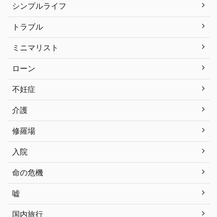
シンプルライフ
トラブル
ミニマリスト
ローン
不妊症
介護
修羅場
入院
命の危機
嘘
国内旅行