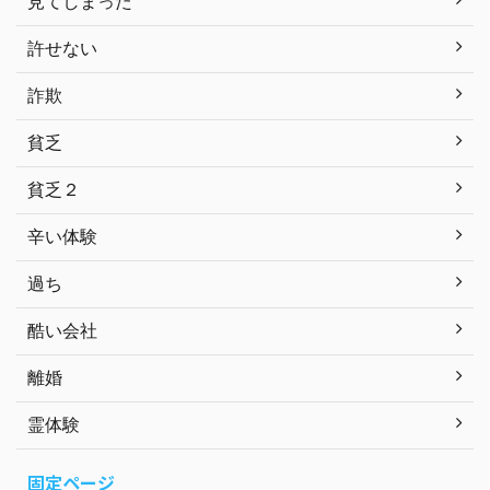
見てしまった
許せない
詐欺
貧乏
貧乏２
辛い体験
過ち
酷い会社
離婚
霊体験
固定ページ