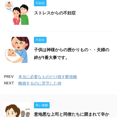
不妊症
ストレスからの不妊症
不妊症
子供は神様からの授かりもの・・夫婦の
絆が1番大事です。
PREV
本当に必要なものだけ残す断捨離
NEXT
離婚するのに苦労した姉
辛い体験
意地悪な上司と同僚たちに囲まれて辛か