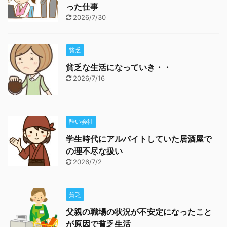
った仕事
2026/7/30
貧乏
貧乏な生活になっていき・・
2026/7/16
酷い会社
学生時代にアルバイトしていた居酒屋で
の理不尽な扱い
2026/7/2
貧乏
父親の職場の状況が不安定になったこと
が原因で貧乏生活