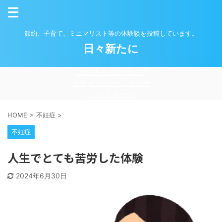
節約、子育て、ミニマリスト等の体験談を投稿しています。
日々新たに
このサイトについて
プライバシーポリシー
プロフィール
HOME
>
不妊症
>
不妊症
人生でとても苦労した体験
2024年6月30日