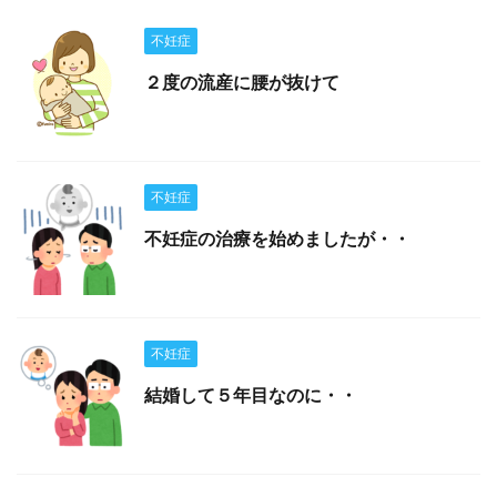
不妊症
２度の流産に腰が抜けて
不妊症
不妊症の治療を始めましたが・・
不妊症
結婚して５年目なのに・・