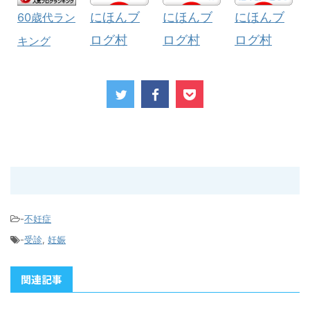
にほんブ
にほんブ
にほんブ
60歳代ラン
ログ村
ログ村
ログ村
キング
-
不妊症
-
受診
,
妊娠
関連記事