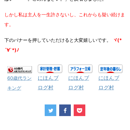
しかし私は主人を一生許さないし、これからも疑い続けま
す。
下のバナーを押していただけると大変嬉しいです。
ヾ(*
´∀`*)ﾉ
にほんブ
にほんブ
にほんブ
60歳代ラン
ログ村
ログ村
ログ村
キング