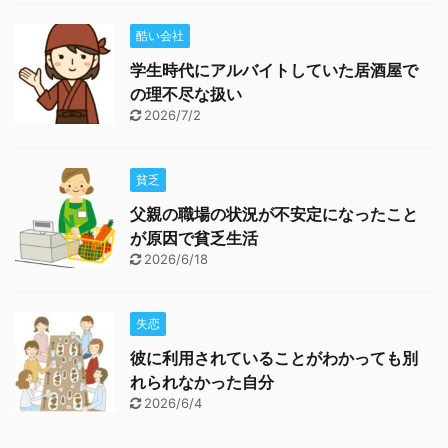
酷い会社
学生時代にアルバイトしていた居酒屋で
の理不尽な扱い
2026/7/2
貧乏
父親の職場の状況が不安定になったこと
が原因で貧乏生活
2026/6/18
失恋
彼に利用されていることがわかっても別
れられなかった自分
2026/6/4