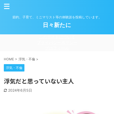
節約、子育て、ミニマリスト等の体験談を投稿しています。
日々新たに
このサイトについて
プライバシーポリシー
プロフィール
HOME
>
浮気・不倫
>
浮気・不倫
浮気だと思っていない主人
2024年6月5日