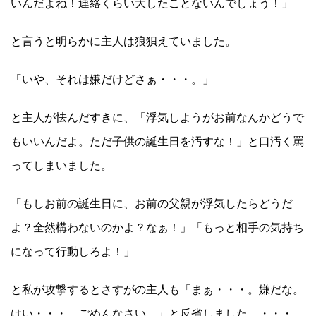
いんだよね！連絡くらい大したことないんでしょう！」
と言うと明らかに主人は狼狽えていました。
「いや、それは嫌だけどさぁ・・・。」
と主人が怯んだすきに、「浮気しようがお前なんかどうで
もいいんだよ。ただ子供の誕生日を汚すな！」と口汚く罵
ってしまいました。
「もしお前の誕生日に、お前の父親が浮気したらどうだ
よ？全然構わないのかよ？なぁ！」「もっと相手の気持ち
になって行動しろよ！」
と私が攻撃するとさすがの主人も「まぁ・・・。嫌だな。
はい・・・。ごめんなさい。」と反省しました。・・・