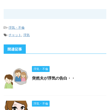
-
浮気・不倫
-
チャット
,
浮気
関連記事
浮気・不倫
突然夫が浮気の告白・・
浮気・不倫