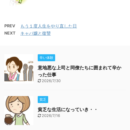
PREV
もう１度人生をやり直した日
NEXT
キャバ嬢と復讐
辛い体験
意地悪な上司と同僚たちに囲まれて辛か
った仕事
2026/7/30
貧乏
貧乏な生活になっていき・・
2026/7/16