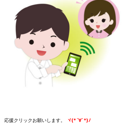
応援クリックお願いします。
ヾ(*´∀`*)ﾉ