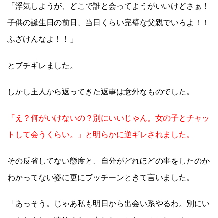
「浮気しようが、どこで誰と会ってようがいいけどさぁ！
子供の誕生日の前日、当日くらい完璧な父親でいろよ！！
ふざけんなよ！！」
とブチギレました。
しかし主人から返ってきた返事は意外なものでした。
「え？何がいけないの？別にいいじゃん。女の子とチャッ
トして会うくらい。」と明らかに逆ギレされました。
その反省してない態度と、自分がどれほどの事をしたのか
わかってない姿に更にブッチーンときて言いました。
「あっそう。じゃあ私も明日から出会い系やるわ。別にい