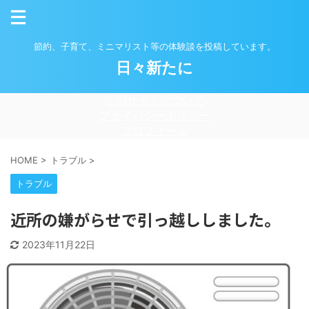
節約、子育て、ミニマリスト等の体験談を投稿しています。
日々新たに
このサイトについて
プライバシーポリシー
プロフィール
HOME
>
トラブル
>
トラブル
近所の嫌がらせで引っ越ししました。
2023年11月22日