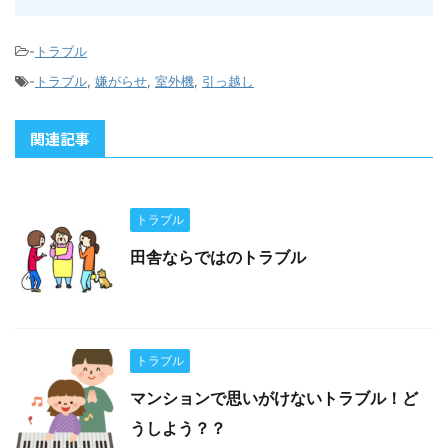
-
トラブル
-
トラブル
,
嫌がらせ
,
室外機
,
引っ越し
関連記事
トラブル
田舎ならではのトラブル
トラブル
マンションで思いがけないトラブル！ど
うしよう？？