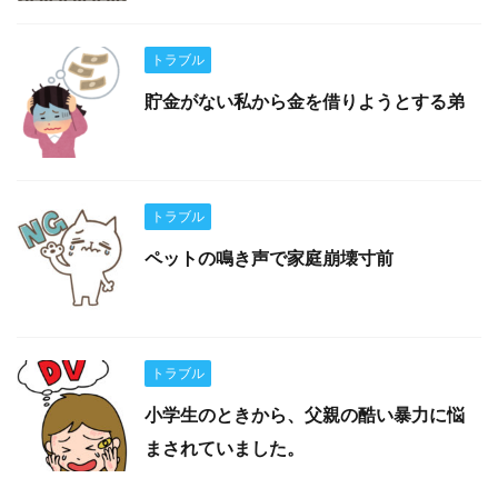
トラブル
貯金がない私から金を借りようとする弟
トラブル
ペットの鳴き声で家庭崩壊寸前
トラブル
小学生のときから、父親の酷い暴力に悩
まされていました。