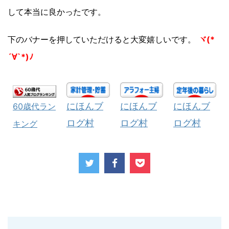
して本当に良かったです。
下のバナーを押していただけると大変嬉しいです。
ヾ(*
´∀`*)ﾉ
にほんブ
にほんブ
にほんブ
60歳代ラン
ログ村
ログ村
ログ村
キング