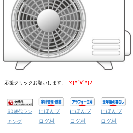
応援クリックお願いします。
ヾ(*´∀`*)ﾉ
にほんブ
にほんブ
にほんブ
60歳代ラン
ログ村
ログ村
ログ村
キング