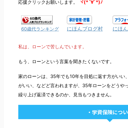
応援クリックお願いします。
ヾ(*´∀`*)ﾉ
にほんブログ村
にほん
60歳代ランキング
私は、ローンで苦しんでいます。
もう、ローンという言葉を聞きたくないです。
家のローンは、35年でも10年を目処に返す方がい
がいい、などど言われますが、35年ローンをどうや
繰り上げ返済できるのか、見当もつきません。
・学資保険につい