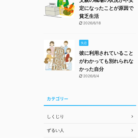
父親の職場の状況が不安
定になったことが原因で
貧乏生活
2026/6/18
失恋
彼に利用されていること
がわかっても別れられな
かった自分
2026/6/4
カテゴリー
しくじり
ずるい人