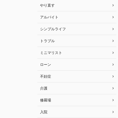
やり直す
アルバイト
シンプルライフ
トラブル
ミニマリスト
ローン
不妊症
介護
修羅場
入院