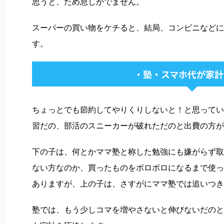
思うと、ため息しかでません。
スーパーの買い物をケチると、結局、コンビニなどに
す。
・塾・スマホ代が家計
ちょっとでも節約してやりくりしないと！と思ってい
習だの、部活のスニーカーが破れただのと出費の方が
下の子は、何とかママ塾と称した勉強にも嫌がらず取
ない方なのか、買ったものをボロボロになるまで使っ
ありますが、上の子は、さすがにママ塾では追いつき
塾では、もう少しコマを増やさないと伸びないだのと