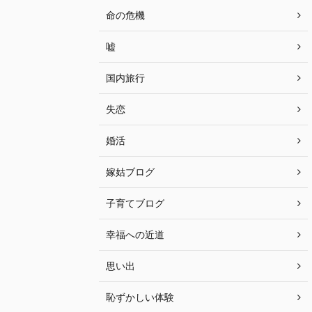
命の危機
嘘
国内旅行
失恋
婚活
嫁姑ブログ
子育てブログ
幸福への近道
思い出
恥ずかしい体験