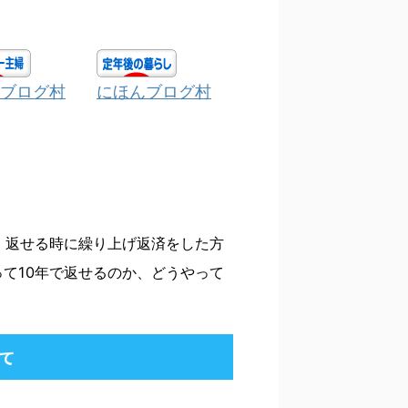
ブログ村
にほんブログ村
い、返せる時に繰り上げ返済をした方
って10年で返せるのか、どうやって
て