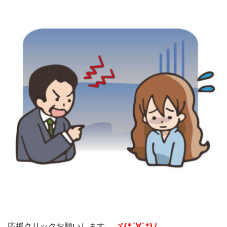
応援クリックお願いします。
ヾ(*´∀`*)ﾉ