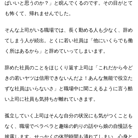
ばいいと思うのか？」と睨んでくるのです。その目がとて
も怖くて、帰れませんでした。
そんな上司がいる職場では、長く勤める人も少なく、辞め
てしまう人が続出。とくに若い社員は「他にいくらでも働
く所はあるから」と辞めていってしまいます。
辞めた社員のことをほじくり返す上司は「これだから今ど
きの若いヤツは信用できないんだよ！あんな無能で役立た
ずな社員はいらないさ」と職場中に聞こえるように言う酷
い上司に社員も気持ちが離れていきます。
孤立していく上司はそんな自分の状況にも気がつくことも
なく、職場でペラペラと趣味の釣りの話やら娘の自慢話を
披露します。せっかくの休憩時間も潰れてしまい、心身と