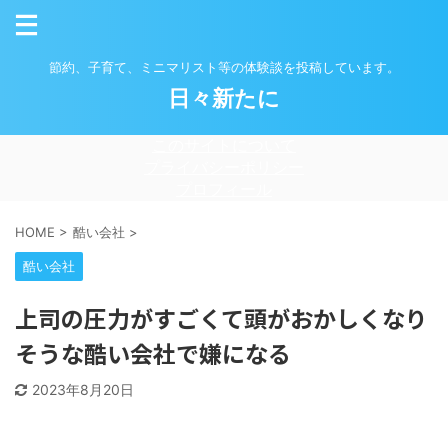
節約、子育て、ミニマリスト等の体験談を投稿しています。
日々新たに
このサイトについて
プライバシーポリシー
プロフィール
HOME
>
酷い会社
>
酷い会社
上司の圧力がすごくて頭がおかしくなり
そうな酷い会社で嫌になる
2023年8月20日