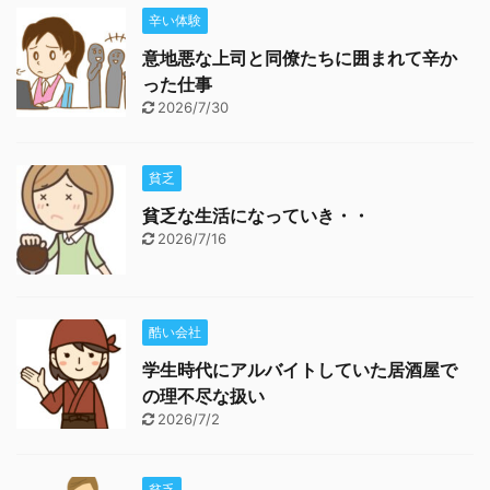
辛い体験
意地悪な上司と同僚たちに囲まれて辛か
った仕事
2026/7/30
貧乏
貧乏な生活になっていき・・
2026/7/16
酷い会社
学生時代にアルバイトしていた居酒屋で
の理不尽な扱い
2026/7/2
貧乏