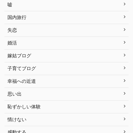
嘘
国内旅行
失恋
婚活
嫁姑ブログ
子育てブログ
幸福への近道
思い出
恥ずかしい体験
情けない
感動する