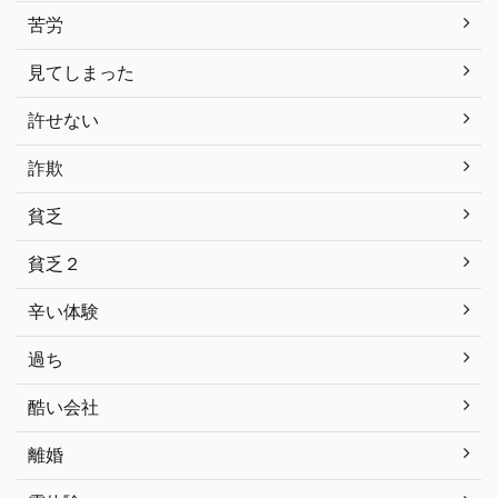
苦労
見てしまった
許せない
詐欺
貧乏
貧乏２
辛い体験
過ち
酷い会社
離婚