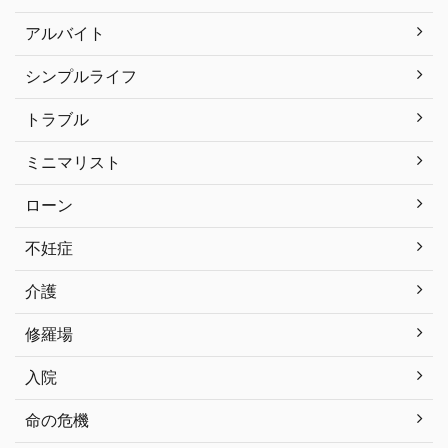
アルバイト
シンプルライフ
トラブル
ミニマリスト
ローン
不妊症
介護
修羅場
入院
命の危機