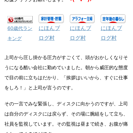
にほんブ
にほんブ
にほんブ
60歳代ラン
ログ村
ログ村
ログ村
キング
上司から圧し掛かる圧力がすごくて、頭がおかしくなりそ
うになる酷い会社に勤めていました。朝から威圧的な態度
で目の前に立ちはだかり、「挨拶はいいから、すぐに仕事
をしろ！」と上司が言うのです。
その一言でみな緊張し、ディスクに向かうのですが、上司
は自分のディスクには戻らず、その場に腕組をして立ち、
社員を監視しています。その監視は昼まで続き、お腹が痛