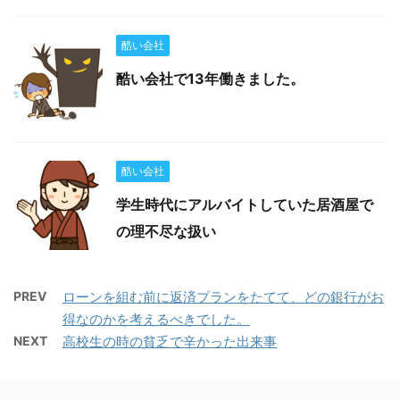
酷い会社
酷い会社で13年働きました。
酷い会社
学生時代にアルバイトしていた居酒屋で
の理不尽な扱い
PREV
ローンを組む前に返済プランをたてて、どの銀行がお
得なのかを考えるべきでした。
NEXT
高校生の時の貧乏で辛かった出来事